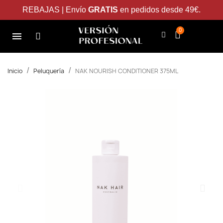
REBAJAS | Envío
GRATIS
en pedidos desde 49€.
Inicio
Peluquería
NAK NOURISH CONDITIONER 375ML