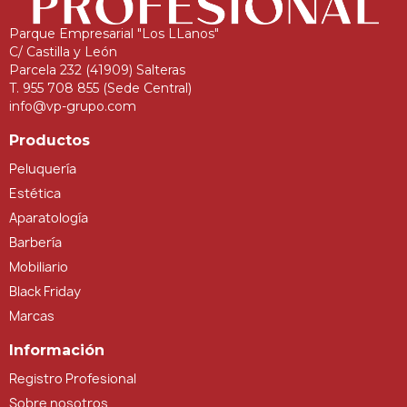
Parque Empresarial "Los LLanos"
C/ Castilla y León
Parcela 232 (41909) Salteras
T. 955 708 855 (Sede Central)
info@vp-grupo.com
Productos
Peluquería
Estética
Aparatología
Barbería
Mobiliario
Black Friday
Marcas
Información
Registro Profesional
Sobre nosotros