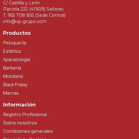
C/ Castilla y León
Parcela 232 (41909) Salteras
T. 955 708 855 (Sede Central)
info@vp-grupo.com
Productos
Peluquería
Estética
Aparatología
Barbería
Mobiliario
Black Friday
Marcas
Información
Registro Profesional
Sobre nosotros
Condiciones generales