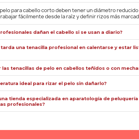
 pelo para cabello corto deben tener un diámetro reducido 
abajar fácilmente desde la raíz y definir rizos más marca
profesionales dañan el cabello si se usan a diario?
arda una tenacilla profesional en calentarse y estar lis
 las tenacillas de pelo en cabellos teñidos o con mecha
eratura ideal para rizar el pelo sin dañarlo?
 una tienda especializada en aparatología de peluquería
las profesionales?