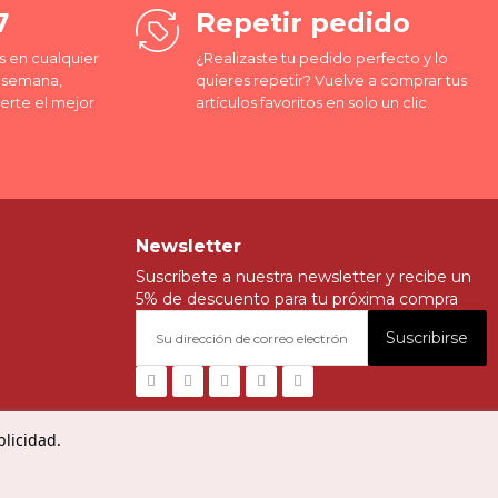
7
Repetir pedido
 en cualquier
¿Realizaste tu pedido perfecto y lo
a semana,
quieres repetir? Vuelve a comprar tus
erte el mejor
artículos favoritos en solo un clic.
Newsletter
Suscríbete a nuestra newsletter y recibe un
5% de descuento para tu próxima compra
Suscribirse
blicidad.