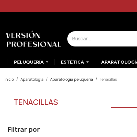
PELUQUERÍA
ESTÉTICA
APARATOLOGÍ
Inicio
Aparatología
Aparatología peluquería
Tenacillas
TENACILLAS
Filtrar por