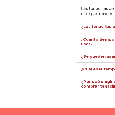
Las tenacillas de
mm) para poder tr
¿Las tenacillas 
¿Cuánto tiempo t
usar?
¿Se pueden usar
¿Cuál es la temp
¿Por qué elegir
comprar tenacil