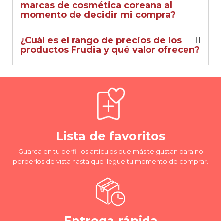
marcas de cosmética coreana al
momento de decidir mi compra?
¿Cuál es el rango de precios de los
productos Frudia y qué valor ofrecen?
Lista de favoritos
Guarda en tu perfil los artículos que más te gustan para no
perderlos de vista hasta que llegue tu momento de comprar.
Entrega rápida