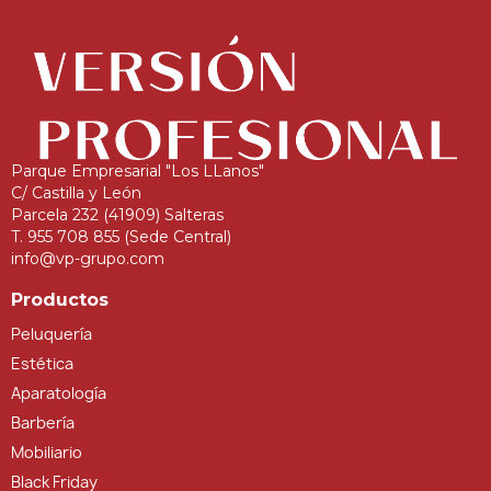
Parque Empresarial "Los LLanos"
C/ Castilla y León
Parcela 232 (41909) Salteras
T. 955 708 855 (Sede Central)
info@vp-grupo.com
Productos
Peluquería
Estética
Aparatología
Barbería
Mobiliario
Black Friday