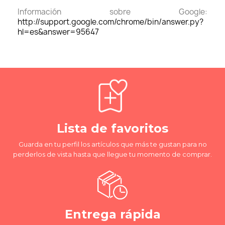
Información sobre Google:
http://support.google.com/chrome/bin/answer.py?
hl=es&answer=95647
Lista de favoritos
Guarda en tu perfil los artículos que más te gustan para no
perderlos de vista hasta que llegue tu momento de comprar.
Entrega rápida