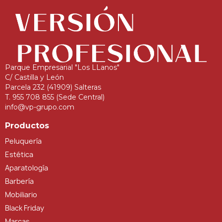
Parque Empresarial "Los LLanos"
C/ Castilla y León
Parcela 232 (41909) Salteras
T. 955 708 855 (Sede Central)
info@vp-grupo.com
Productos
Peluquería
Estética
Aparatología
Barbería
Mobiliario
Black Friday
Marcas