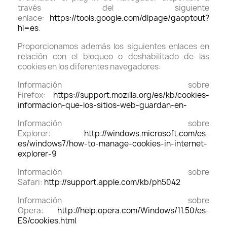
través del siguiente
enlace:
https://tools.google.com/dlpage/gaoptout?
hl=es
.
Proporcionamos además los siguientes enlaces en
relación con el bloqueo o deshabilitado de las
cookies en los diferentes navegadores:
Información sobre
Firefox:
https://support.mozilla.org/es/kb/cookies-
informacion-que-los-sitios-web-guardan-en-
Información sobre
Explorer:
http://windows.microsoft.com/es-
es/windows7/how-to-manage-cookies-in-internet-
explorer-9
Información sobre
Safari:
http://support.apple.com/kb/ph5042
Información sobre
Opera:
http://help.opera.com/Windows/11.50/es-
ES/cookies.html