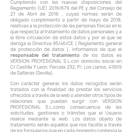
Cumpliendo con las nuevas disposiciones del
Reglamento (UE) 2016/679 del PE y del Consejo de
27 de Abril de 2016 , cuyas normas serán de
obligado cumplimiento a partir de mayo de 2018,
relativas a la protección de las personas físicas en lo
que respecta al tratamiento de datos personales y a
la libre circulación de estos datos y por el que se
deroga la Directiva 95/46/CE ( Reglamento general
de protección de datos ), informamos de que el
responsable del tratamiento
de los datos es
VERSION PROFESIONAL S.L.con domicilio social en
C/ Castilla Y Leon, Parcela 232, P.I. Los Llanos, 41909
de Salteras (Sevilla).
Con carácter general, los datos recogidos serán
tratados con la finalidad de prestar los servicios
ofrecidos a través de la web o atender otros tipos de
relaciones que puedan surgir con VERSION
PROFESIONAL S.L.como consecuencia de las
solicitudes, gestiones o trámites que el Usuario
realice mediante la web. Los datos objeto de
tratamiento serán aquellos que nos facilite a través
de los formularios que en cada momento contenga la