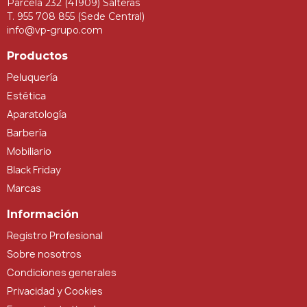
Parcela 232 (41909) Salteras
T. 955 708 855 (Sede Central)
info@vp-grupo.com
Productos
Peluquería
Estética
Aparatología
Barbería
Mobiliario
Black Friday
Marcas
Información
Registro Profesional
Sobre nosotros
Condiciones generales
Privacidad y Cookies