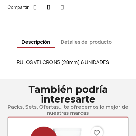
Compartir
Descripción
Detalles del producto
RULOS VELCRO N5 (28mm) 6 UNIDADES
También podría
interesarte
Packs, Sets, Ofertas... te ofrecemos lo mejor de
nuestras marcas
favorite_border