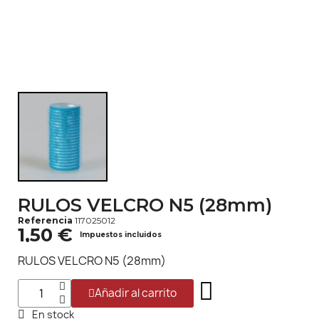
RULOS VELCRO N5 (28mm)
Referencia
117025012
1,50 €
Impuestos incluidos
RULOS VELCRO N5 (28mm)
Añadir al carrito
En stock