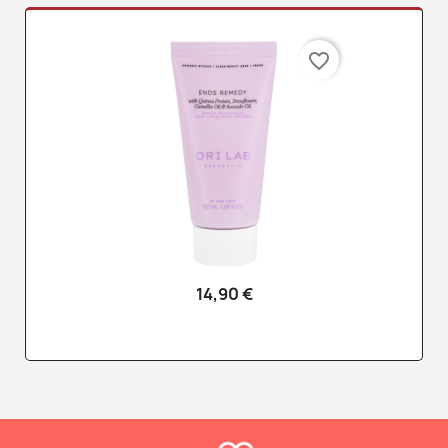
favorite_border
14,90 €