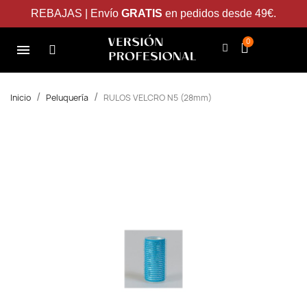
REBAJAS | Envío
GRATIS
en pedidos desde 49€.
Inicio
Peluquería
RULOS VELCRO N5 (28mm)