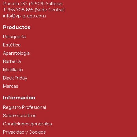
Parcela 232 (41909) Salteras
T. 955 708 855 (Sede Central)
info@vp-grupo.com
Productos
Peluquería
Estética
Aparatología
Barbería
Mobiliario
Black Friday
Marcas
Información
Registro Profesional
Sobre nosotros
Condiciones generales
Privacidad y Cookies