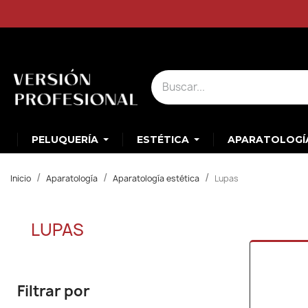
PELUQUERÍA
ESTÉTICA
APARATOLOGÍ
Inicio
Aparatología
Aparatología estética
Lupas
LUPAS
Filtrar por