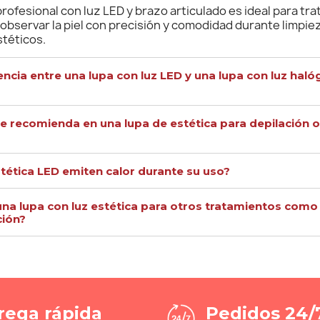
profesional con luz LED y brazo articulado es ideal para tr
 observar la piel con precisión y comodidad durante limpie
stéticos.
rencia entre una lupa con luz LED y una lupa con luz hal
 recomienda en una lupa de estética para depilación o
stética LED emiten calor durante su uso?
 una lupa con luz estética para otros tratamientos com
ión?
rega rápida
Pedidos 24/