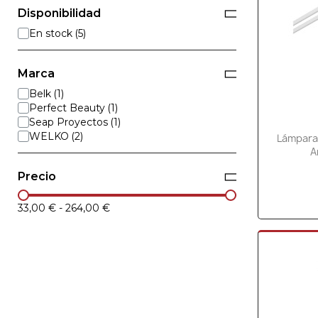
Disponibilidad
En stock
Marca
Belk
Perfect Beauty
Seap Proyectos
WELKO
Lámpara
A
Precio
33,00 €
-
264,00 €