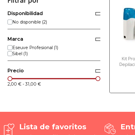
Filtrar por
Disponibilidad
No disponible
Marca
Eseuve Profesional
Sibel
Kit Pr
Depilac
Precio
2,00 €
-
31,00 €
Lista de favoritos
Ent