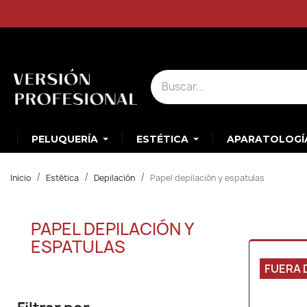
PELUQUERÍA
ESTÉTICA
APARATOLOGÍ
Inicio
Estética
Depilación
Papel depilación y espatulas
PAPEL DEPILACIÓN Y
ESPATULAS
FUERA 