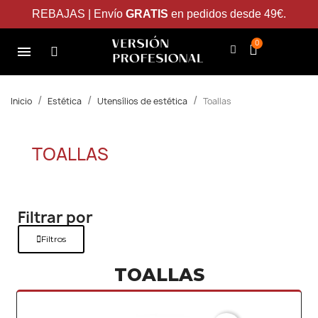
REBAJAS | Envío
GRATIS
en pedidos desde 49€.
Inicio
Estética
Utensílios de estética
Toallas
TOALLAS
Filtrar por
Filtros
TOALLAS