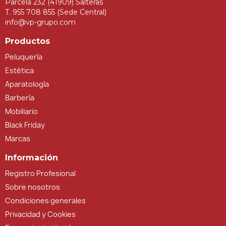
Parcela 232 (41909) Salteras
T. 955 708 855 (Sede Central)
info@vp-grupo.com
Productos
Peluquería
Estética
Aparatología
Barbería
Mobiliario
Black Friday
Marcas
Información
Registro Profesional
Sobre nosotros
Condiciones generales
Privacidad y Cookies