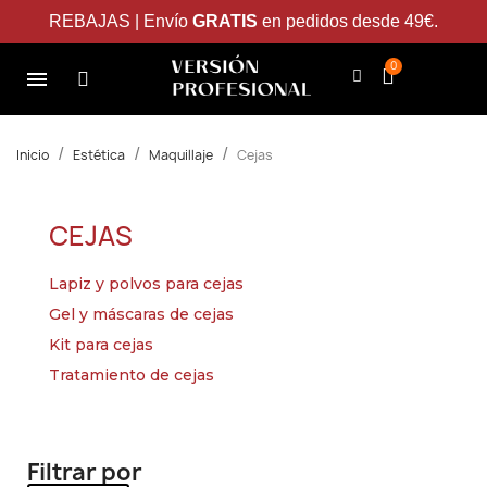
REBAJAS | Envío
GRATIS
en pedidos desde 49€.
Inicio
Estética
Maquillaje
Cejas
CEJAS
Lapiz y polvos para cejas
Gel y máscaras de cejas
Kit para cejas
Tratamiento de cejas
Filtrar por