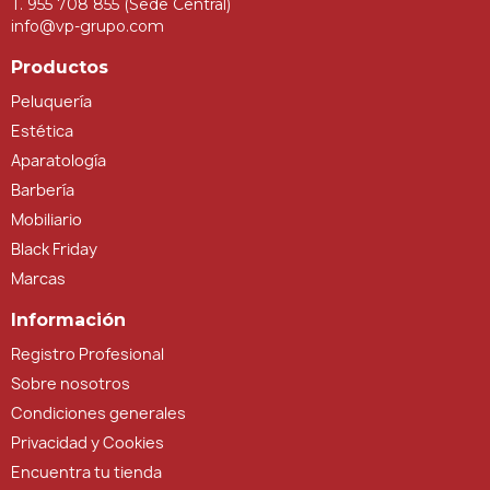
T. 955 708 855 (Sede Central)
info@vp-grupo.com
Productos
Peluquería
Estética
Aparatología
Barbería
Mobiliario
Black Friday
Marcas
Información
Registro Profesional
Sobre nosotros
Condiciones generales
Privacidad y Cookies
Encuentra tu tienda