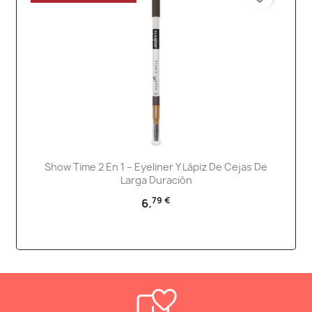
Show Time 2 En 1 – Eyeliner Y Lápiz De Cejas De
Larga Duración
79 €
6.