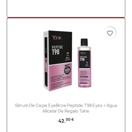
favorite_border
Sérum De Cejas EyeBrow Peptide T98 Eyes + Agua
Micelar De Regalo Tahe
00 €
42.