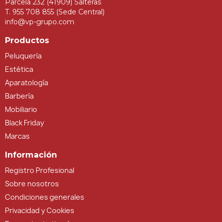
Parcela 232 (41909) Salteras
T. 955 708 855 (Sede Central)
info@vp-grupo.com
Productos
Peluquería
Estética
Aparatología
Barbería
Mobiliario
Black Friday
Marcas
Información
Registro Profesional
Sobre nosotros
Condiciones generales
Privacidad y Cookies