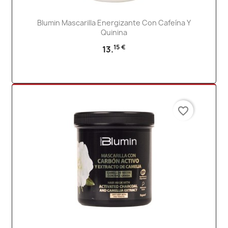
Blumin Mascarilla Energizante Con Cafeína Y
Quinina
15 €
13.
favorite_border