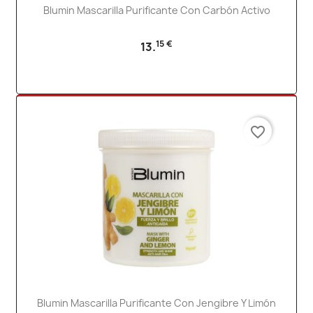
Blumin Mascarilla Purificante Con Carbón Activo
15 €
13.
favorite_border
Blumin Mascarilla Purificante Con Jengibre Y Limón