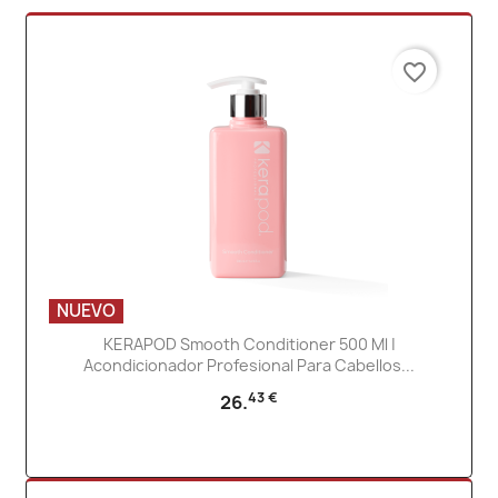
favorite_border
NUEVO
KERAPOD Smooth Conditioner 500 Ml |
Acondicionador Profesional Para Cabellos...
43 €
26.