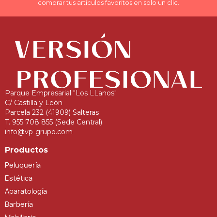
comprar tus artículos favoritos en solo un clic.
Parque Empresarial "Los LLanos"
C/ Castilla y León
Parcela 232 (41909) Salteras
T. 955 708 855 (Sede Central)
info@vp-grupo.com
Productos
Peluquería
Estética
Aparatología
Barbería