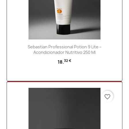
Sebastian Professional Potion 9 Lite –
Acondicionador Nutritivo 250 Ml
32 €
18.
favorite_border