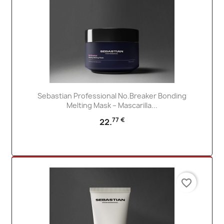
Sebastian Professional No.Breaker Bonding
Melting Mask – Mascarilla...
77 €
22.
favorite_border