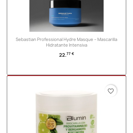
Sebastian Professional Hydre Masque – Mascarilla
Hidratante Intensiva
77 €
22.
favorite_border