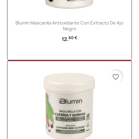
Blumin Mascarilla Antioxidante Con Extracto De Ajo
Negro
60 €
12.
favorite_border