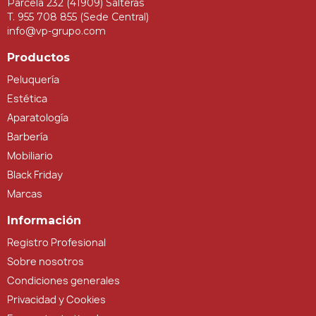
Parcela 232 (41909) Salteras
T. 955 708 855 (Sede Central)
info@vp-grupo.com
Productos
Peluquería
Estética
Aparatología
Barbería
Mobiliario
Black Friday
Marcas
Información
Registro Profesional
Sobre nosotros
Condiciones generales
Privacidad y Cookies