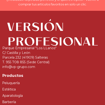
comprar tus artículos favoritos en solo un clic.
Parque Empresarial "Los LLanos"
C/ Castilla y León
Parcela 232 (41909) Salteras
T. 955 708 855 (Sede Central)
info@vp-grupo.com
Productos
Peluquería
Estética
Aparatología
Barbería