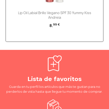
Lip Oil Labial Brillo Vegano SPF 30 Yummy Kiss
Andreia
99 €
8.
Lista de favoritos
Guarda en tu perfil los artículos que más te gustan para no
perderlos de vista hasta que llegue tu momento de comprar.