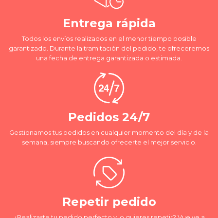
Entrega rápida
Todos los envíos realizados en el menor tiempo posible
garantizado. Durante la tramitación del pedido, te ofreceremos
una fecha de entrega garantizada o estimada.
Pedidos 24/7
Gestionamos tus pedidos en cualquier momento del día y de la
semana, siempre buscando ofrecerte el mejor servicio.
Repetir pedido
¿Realizaste tu pedido perfecto y lo quieres repetir? Vuelve a