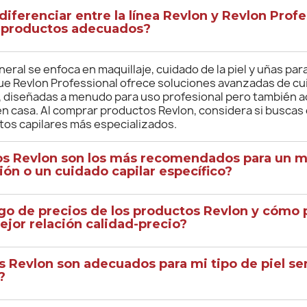
ferenciar entre la línea Revlon y Revlon Profe
os productos adecuados?
neral se enfoca en maquillaje, cuidado de la piel y uñas pa
que Revlon Professional ofrece soluciones avanzadas de cu
r, diseñadas a menudo para uso profesional pero también a
n casa. Al comprar productos Revlon, considera si buscas
ntos capilares más especializados.
s Revlon son los más recomendados para un m
ión o un cuidado capilar específico?
ango de precios de los productos Revlon y cómo
ejor relación calidad-precio?
 Revlon son adecuados para mi tipo de piel se
?