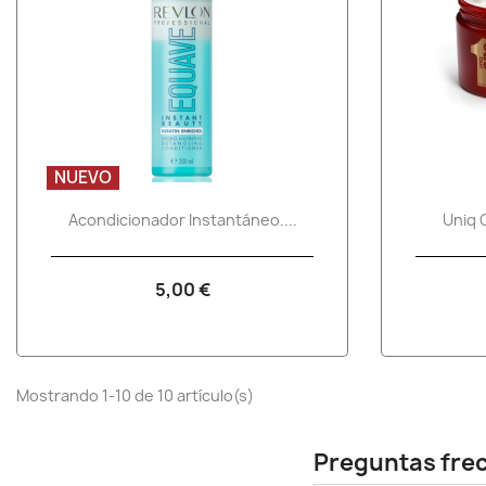
NUEVO
Vista rápida

Acondicionador Instantáneo....
Uniq 
5,00 €
Mostrando 1-10 de 10 artículo(s)
Preguntas fre