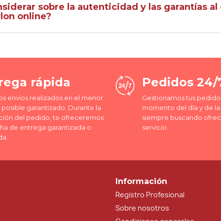
iderar sobre la autenticidad y las garantías a
lon online?
rega rápida
Pedidos 24/
os envíos realizados en el menor
Gestionamos tus pedidos
posible garantizado. Durante la
momento del día y de l
ción del pedido, te ofreceremos
siempre buscando ofrec
cha de entrega garantizada o
servicio.
da.
Información
Registro Profesional
Sobre nosotros