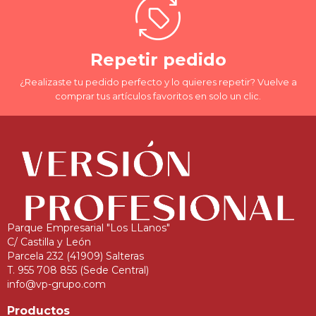
Repetir pedido
¿Realizaste tu pedido perfecto y lo quieres repetir? Vuelve a
comprar tus artículos favoritos en solo un clic.
Parque Empresarial "Los LLanos"
C/ Castilla y León
Parcela 232 (41909) Salteras
T. 955 708 855 (Sede Central)
info@vp-grupo.com
Productos