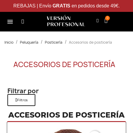
REBAJAS | Envío
GRATIS
en pedidos desde 49€.
Inicio
Peluquería
Posticería
Accesorios de posticería
ACCESORIOS DE POSTICERÍA
Filtrar por
Filtros
ACCESORIOS DE POSTICERÍA