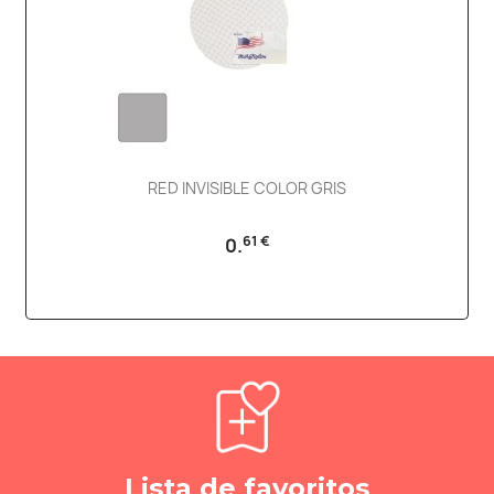
RED INVISIBLE COLOR GRIS
61 €
0.
Lista de favoritos