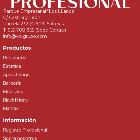
Parque Empresarial "Los LLanos"
C/ Castilla y León
Parcela 232 (41909) Salteras
T. 955 708 855 (Sede Central)
info@vp-grupo.com
Productos
Peluquería
Estética
Aparatología
Barbería
Mobiliario
Black Friday
Marcas
Información
Registro Profesional
Sobre nosotros