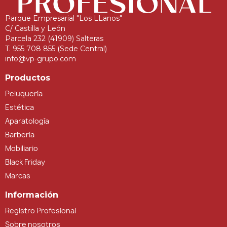
Parque Empresarial "Los LLanos"
C/ Castilla y León
Parcela 232 (41909) Salteras
T. 955 708 855 (Sede Central)
info@vp-grupo.com
Productos
Peluquería
Estética
Aparatología
Barbería
Mobiliario
Black Friday
Marcas
Información
Registro Profesional
Sobre nosotros