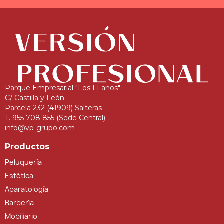
Parque Empresarial "Los LLanos"
C/ Castilla y León
Parcela 232 (41909) Salteras
T. 955 708 855 (Sede Central)
info@vp-grupo.com
Productos
Peluquería
Estética
Aparatología
Barbería
Mobiliario