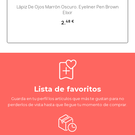
Lápiz De Ojos Marrón Oscuro. Eyeliner Pen Brown
Elixir
48 €
2.
Lista de favoritos
Guarda en tu perfil los artículos que más te gustan para no
perderlos de vista hasta que llegue tu momento de comprar.