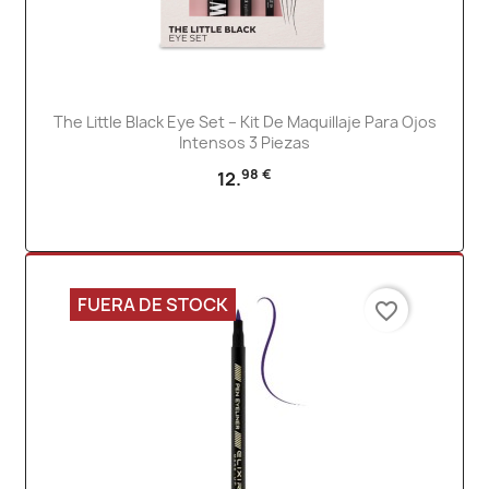
The Little Black Eye Set – Kit De Maquillaje Para Ojos
Intensos 3 Piezas
98 €
12.
FUERA DE STOCK
favorite_border