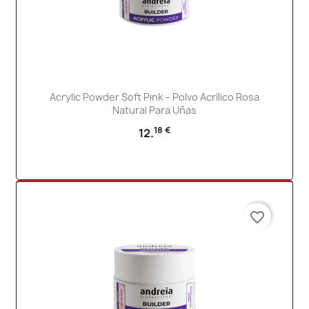
Acrylic Powder Soft Pink – Polvo Acrílico Rosa
Natural Para Uñas
18 €
12.
favorite_border