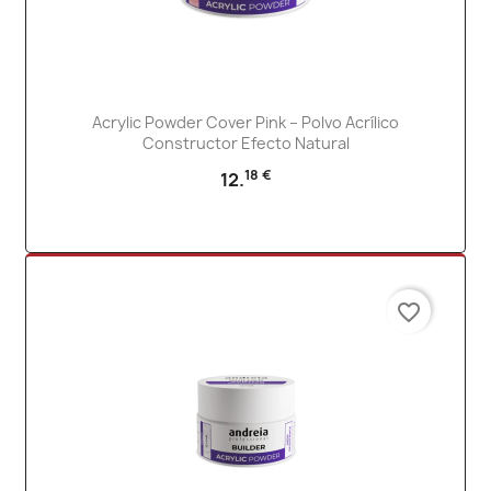
Acrylic Powder Cover Pink – Polvo Acrílico
Constructor Efecto Natural
18 €
12.
favorite_border