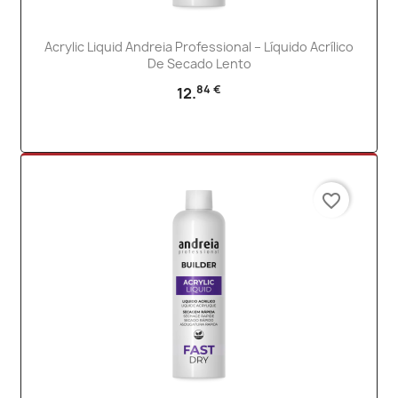
Acrylic Liquid Andreia Professional – Líquido Acrílico
De Secado Lento
84 €
12.
favorite_border