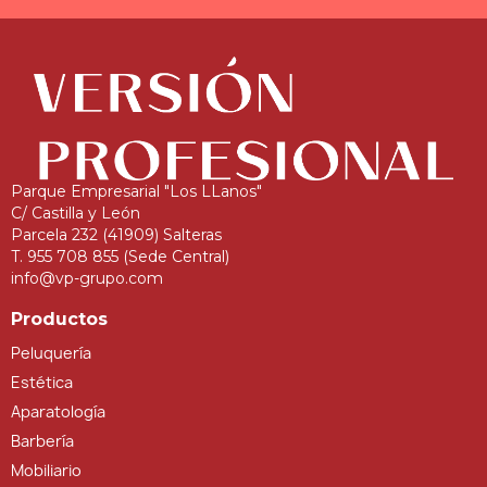
Parque Empresarial "Los LLanos"
C/ Castilla y León
Parcela 232 (41909) Salteras
T. 955 708 855 (Sede Central)
info@vp-grupo.com
Productos
Peluquería
Estética
Aparatología
Barbería
Mobiliario