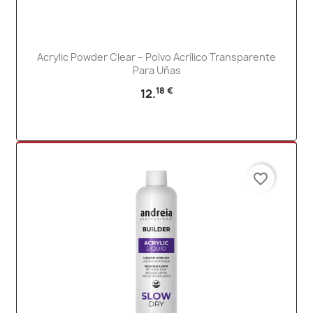
Acrylic Powder Clear – Polvo Acrílico Transparente
Para Uñas
18 €
12.
favorite_border