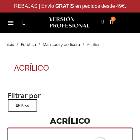
REBAJAS | Envío
GRATIS
en pedidos desde 49€.
Inicio
Estética
Manicura y pedicura
Acrílico
ACRÍLICO
Filtrar por
Filtros
ACRÍLICO