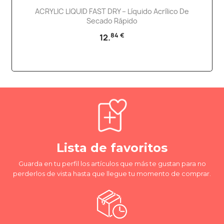
ACRYLIC LIQUID FAST DRY – Líquido Acrílico De
Secado Rápido
84 €
12.
Lista de favoritos
Guarda en tu perfil los artículos que más te gustan para no
perderlos de vista hasta que llegue tu momento de comprar.