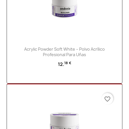
Acrylic Powder Soft White – Polvo Acrílico
Profesional Para Uñas
18 €
12.
favorite_border