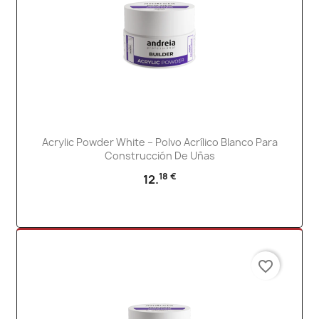
Acrylic Powder White – Polvo Acrílico Blanco Para
Construcción De Uñas
18 €
12.
favorite_border