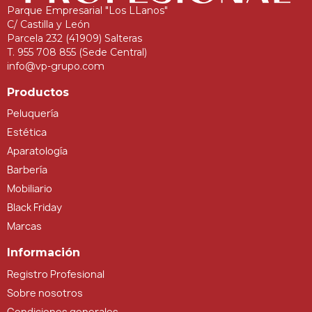
Parque Empresarial "Los LLanos"
C/ Castilla y León
Parcela 232 (41909) Salteras
T. 955 708 855 (Sede Central)
info@vp-grupo.com
Productos
Peluquería
Estética
Aparatología
Barbería
Mobiliario
Black Friday
Marcas
Información
Registro Profesional
Sobre nosotros
Condiciones generales