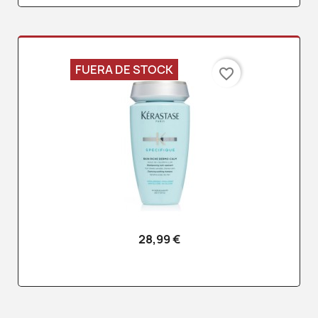
FUERA DE STOCK
favorite_border
28,99 €