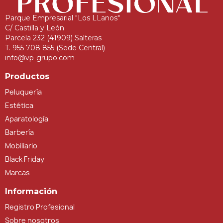
Parque Empresarial "Los LLanos"
C/ Castilla y León
Parcela 232 (41909) Salteras
T. 955 708 855 (Sede Central)
info@vp-grupo.com
Productos
Peluquería
Estética
Aparatología
Barbería
Mobiliario
Black Friday
Marcas
Información
Registro Profesional
Sobre nosotros