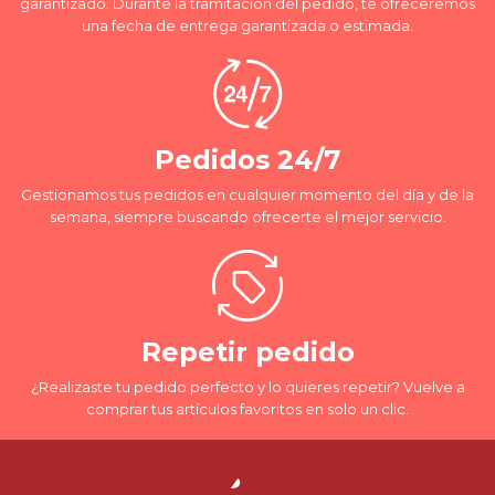
garantizado. Durante la tramitación del pedido, te ofreceremos
una fecha de entrega garantizada o estimada.
Pedidos 24/7
Gestionamos tus pedidos en cualquier momento del día y de la
semana, siempre buscando ofrecerte el mejor servicio.
Repetir pedido
¿Realizaste tu pedido perfecto y lo quieres repetir? Vuelve a
comprar tus artículos favoritos en solo un clic.