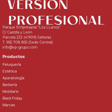
Parque Empresarial "Los LLanos"
C/ Castilla y León
Parcela 232 (41909) Salteras
T. 955 708 855 (Sede Central)
info@vp-grupo.com
Productos
Peluquería
Estética
Aparatología
Barbería
Mobiliario
Black Friday
Marcas