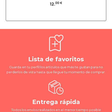
00 €
12.
Lista de favoritos
Guarda en tu perfil los artículos que más te gustan para no
perderlos de vista hasta que llegue tu momento de comprar.
Entrega rápida
Todos los envíos realizados en el menor tiempo posible