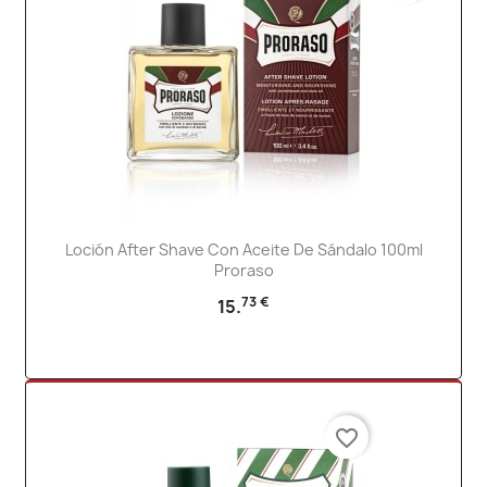
Loción After Shave Con Aceite De Sándalo 100ml
Proraso
73 €
15.
favorite_border