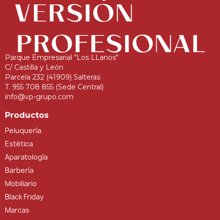
Parque Empresarial "Los LLanos"
C/ Castilla y León
Parcela 232 (41909) Salteras
T. 955 708 855 (Sede Central)
info@vp-grupo.com
Productos
Peluquería
Estética
Aparatología
Barbería
Mobiliario
Black Friday
Marcas