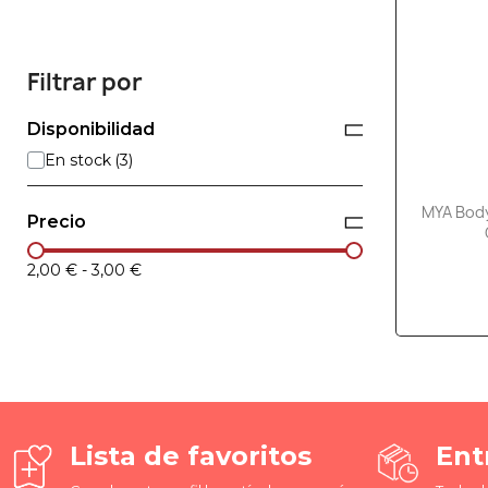
Filtrar por
Disponibilidad
En stock
MYA Body
Precio
2,00 €
-
3,00 €
Lista de favoritos
Ent