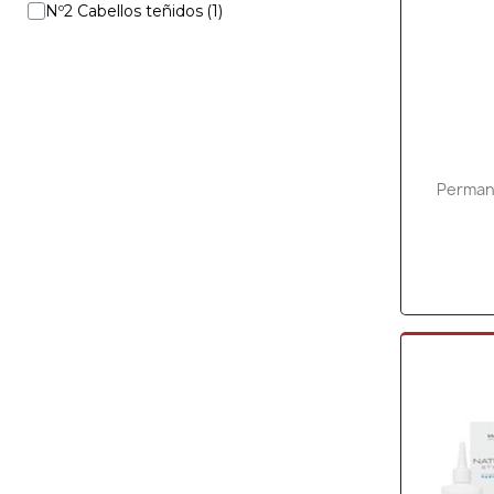
Nº2 Cabellos teñidos
Permane