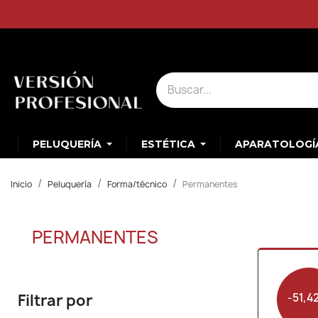
PELUQUERÍA
ESTÉTICA
APARATOLOGÍ
Inicio
Peluquería
Forma/técnico
Permanentes
PERMANENTES
-51,4
Filtrar por