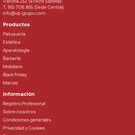
Parcela 232 (41909) Salteras
T. 955 708 855 (Sede Central)
info@vp-grupo.com
Productos
Peluquería
Estética
Aparatología
Barbería
Mobiliario
Black Friday
Marcas
Información
Registro Profesional
Sobre nosotros
Condiciones generales
Privacidad y Cookies