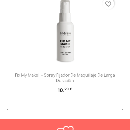
favorite_border
Fix My Make! – Spray Fijador De Maquillaje De Larga
Duración
29 €
10.