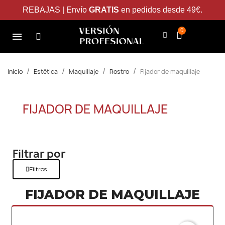
REBAJAS | Envío
GRATIS
en pedidos desde 49€.
Inicio
Estética
Maquillaje
Rostro
Fijador de maquillaje
FIJADOR DE MAQUILLAJE
Filtrar por
Filtros
FIJADOR DE MAQUILLAJE