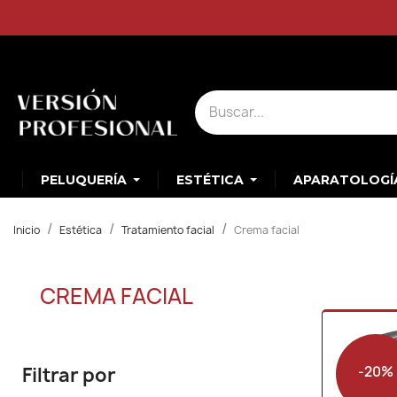
PELUQUERÍA
ESTÉTICA
APARATOLOGÍ
Inicio
Estética
Tratamiento facial
Crema facial
CREMA FACIAL
-20%
Filtrar por