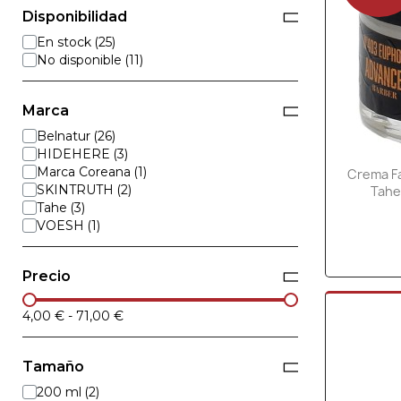
Disponibilidad
En stock
No disponible
Marca
Belnatur
HIDEHERE
Marca Coreana
Crema Fa
SKINTRUTH
Tahe
Tahe
VOESH
Precio
4,00 €
-
71,00 €
Tamaño
200 ml