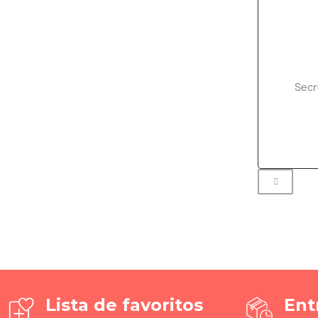
Secr
Lista de favoritos
Ent