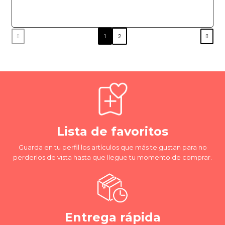
1
2
Lista de favoritos
Guarda en tu perfil los artículos que más te gustan para no
perderlos de vista hasta que llegue tu momento de comprar.
Entrega rápida