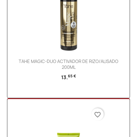
TAHE MAGIC-DUO ACTIVADOR DE RIZO/ALISADO
200ML
65 €
13.
favorite_border