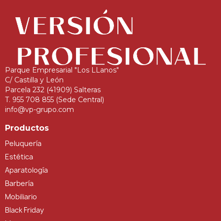
Parque Empresarial "Los LLanos"
C/ Castilla y León
Parcela 232 (41909) Salteras
T. 955 708 855 (Sede Central)
info@vp-grupo.com
Productos
Peluquería
Estética
Aparatología
Barbería
Mobiliario
Black Friday