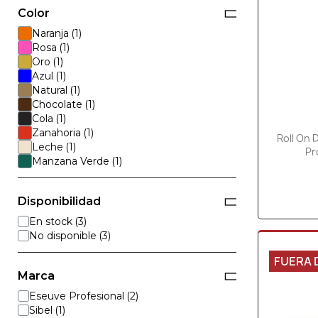
Color
Naranja
Rosa
Oro
Azul
Natural
Chocolate
Cola
Zanahoria
Roll On 
Leche
Pr
Manzana Verde
Disponibilidad
En stock
No disponible
FUERA 
Marca
Eseuve Profesional
Sibel