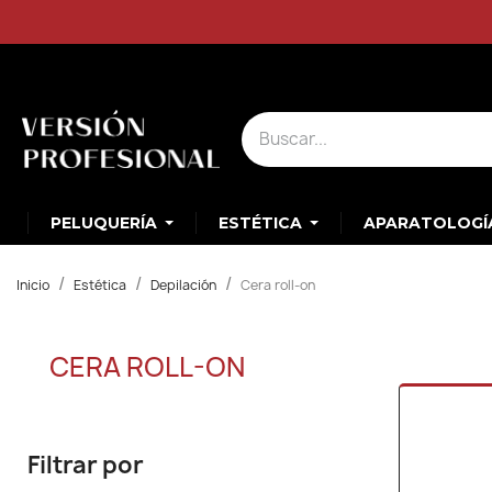
PELUQUERÍA
ESTÉTICA
APARATOLOGÍ
Inicio
Estética
Depilación
Cera roll-on
CERA ROLL-ON
Filtrar por