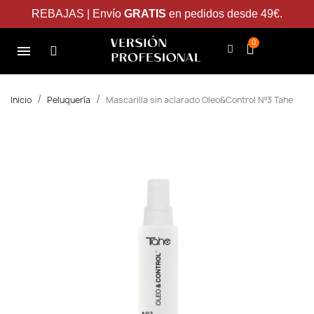
REBAJAS | Envío
GRATIS
en pedidos desde 49€.
Inicio
Peluquería
Mascarilla sin aclarado Oleo&Control Nº3 Tahe