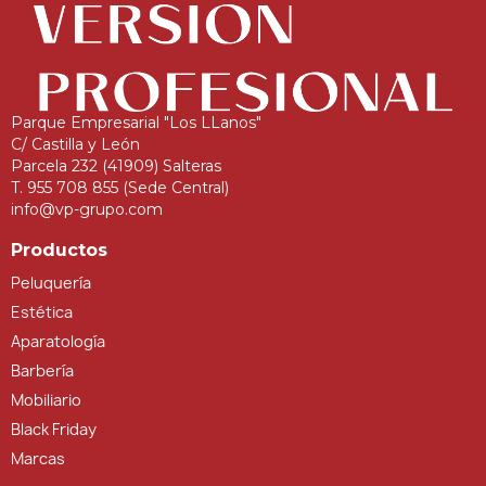
Parque Empresarial "Los LLanos"
C/ Castilla y León
Parcela 232 (41909) Salteras
T. 955 708 855 (Sede Central)
info@vp-grupo.com
Productos
Peluquería
Estética
Aparatología
Barbería
Mobiliario
Black Friday
Marcas