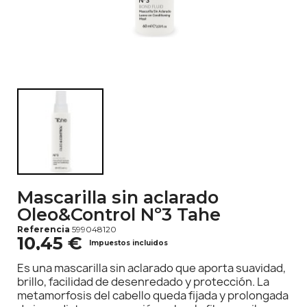
Mascarilla sin aclarado
Oleo&Control Nº3 Tahe
Referencia
599048120
10,45 €
Impuestos incluidos
Es una mascarilla sin aclarado que aporta suavidad,
brillo, facilidad de desenredado y protección. La
metamorfosis del cabello queda fijada y prolongada