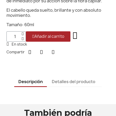
de inmediato por su acción sobre la fibra capilar.
El cabello queda suelto, brillante y con absoluto
movimiento.
Tamaño: 60ml
Añadir al carrito
En stock
Compartir
Descripción
Detalles del producto
También podría