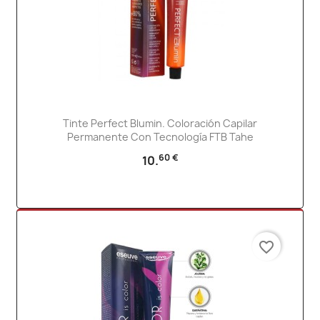
Tinte Perfect Blumin. Coloración Capilar
Permanente Con Tecnología FTB Tahe
60 €
10.
favorite_border