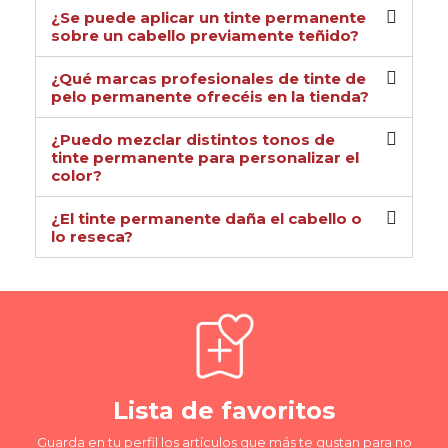
¿Se puede aplicar un tinte permanente
sobre un cabello previamente teñido?
¿Qué marcas profesionales de tinte de
pelo permanente ofrecéis en la tienda?
¿Puedo mezclar distintos tonos de
tinte permanente para personalizar el
color?
¿El tinte permanente daña el cabello o
lo reseca?
Lista de favoritos
Guarda en tu perfil los artículos que más te gustan para no