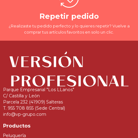
Repetir pedido
¿Realizaste tu pedido perfecto y lo quieres repetir? Vuelve a
comprar tus artículos favoritos en solo un clic.
Parque Empresarial "Los LLanos"
C/ Castilla y León
Parcela 232 (41909) Salteras
T. 955 708 855 (Sede Central)
info@vp-grupo.com
Productos
Peluquería