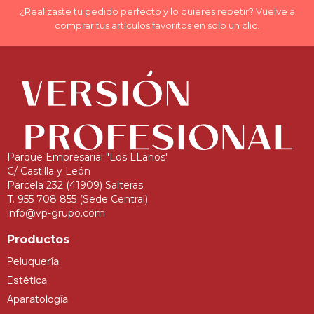
¿Realizaste tu pedido perfecto y lo quieres repetir? Vuelve a
comprar tus artículos favoritos en solo un clic.
Parque Empresarial "Los LLanos"
C/ Castilla y León
Parcela 232 (41909) Salteras
T. 955 708 855 (Sede Central)
info@vp-grupo.com
Productos
Peluquería
Estética
Aparatología