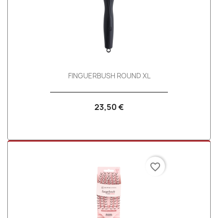
FINGUERBUSH ROUND XL
23,50 €
favorite_border