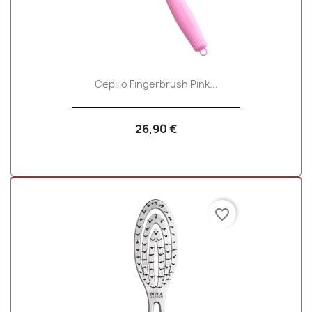
Cepillo Fingerbrush Pink...
26,90 €
favorite_border