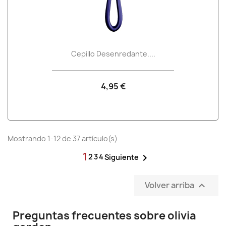
Cepillo Desenredante....
4,95 €
Mostrando 1-12 de 37 artículo(s)
1
2
3
4

Siguiente
Volver arriba

Preguntas frecuentes sobre olivia