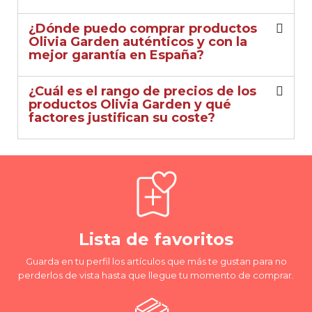
¿Dónde puedo comprar productos
Olivia Garden auténticos y con la
mejor garantía en España?
¿Cuál es el rango de precios de los
productos Olivia Garden y qué
factores justifican su coste?
Lista de favoritos
Guarda en tu perfil los artículos que más te gustan para no
perderlos de vista hasta que llegue tu momento de comprar.