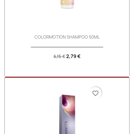
COLORMOTION SHAMPOO 50ML
2,79 €
6,15 €
favorite_border