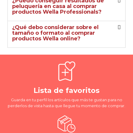
¿Puedo conseguir resultados de
peluquería en casa al comprar
productos Wella Professionals?
¿Qué debo considerar sobre el
tamaño o formato al comprar
productos Wella online?
Lista de favoritos
Guarda en tu perfil los artículos que más te gustan para no
perderlos de vista hasta que llegue tu momento de comprar.