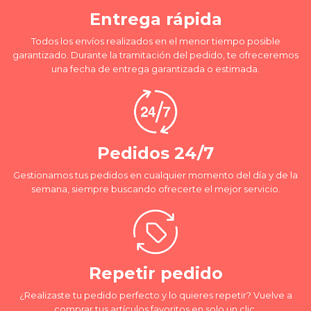
Entrega rápida
Todos los envíos realizados en el menor tiempo posible
garantizado. Durante la tramitación del pedido, te ofreceremos
una fecha de entrega garantizada o estimada.
Pedidos 24/7
Gestionamos tus pedidos en cualquier momento del día y de la
semana, siempre buscando ofrecerte el mejor servicio.
Repetir pedido
¿Realizaste tu pedido perfecto y lo quieres repetir? Vuelve a
comprar tus artículos favoritos en solo un clic.