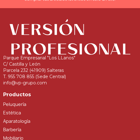
Parque Empresarial "Los LLanos"
C/ Castilla y León
Parcela 232 (41909) Salteras
T. 955 708 855 (Sede Central)
info@vp-grupo.com
Productos
Peluquería
Estética
Aparatología
Barbería
Mobiliario