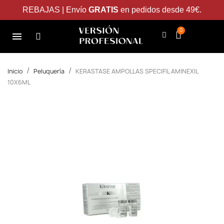
REBAJAS | Envío
GRATIS
en pedidos desde 49€.
Inicio
Peluquería
KERASTASE AMPOLLAS SPECIFIL AMINEXIL
10X6ML