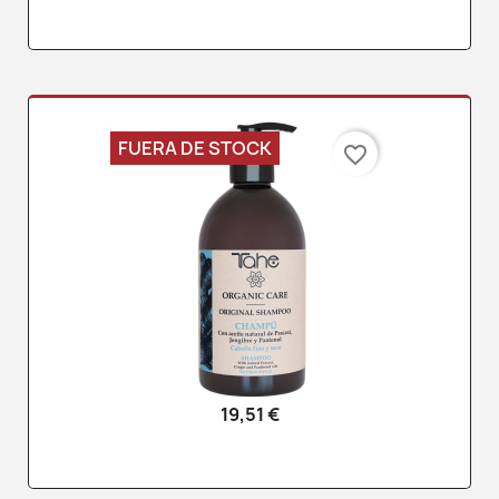
FUERA DE STOCK
favorite_border
19,51 €