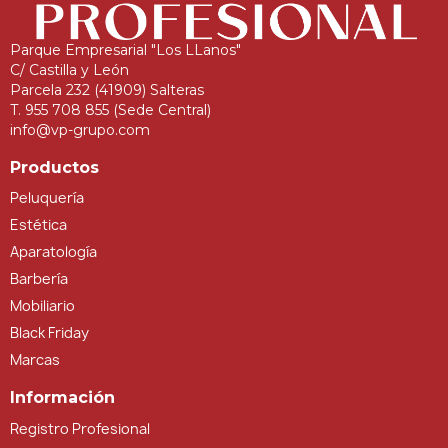
Parque Empresarial "Los LLanos"
C/ Castilla y León
Parcela 232 (41909) Salteras
T. 955 708 855 (Sede Central)
info@vp-grupo.com
Productos
Peluquería
Estética
Aparatología
Barbería
Mobiliario
Black Friday
Marcas
Información
Registro Profesional