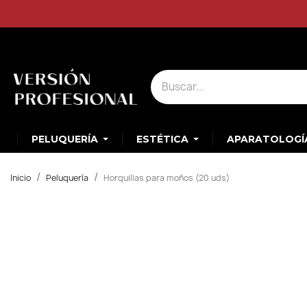
PELUQUERÍA
ESTÉTICA
APARATOLOGÍ
Inicio
Peluquería
Horquillas para moños (20 uds)