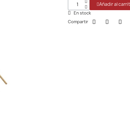
Añadir al carri
En stock
Compartir