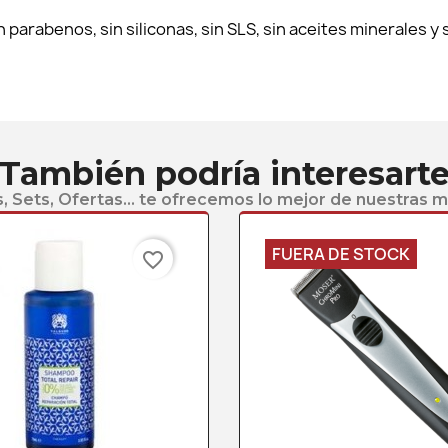
parabenos, sin siliconas, sin SLS, sin aceites minerales y s
También podría interesart
, Sets, Ofertas... te ofrecemos lo mejor de nuestras 
FUERA DE STOCK
favorite_border