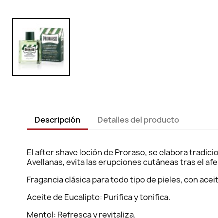
Descripción
Detalles del producto
El after shave loción de Proraso, se elabora tradic
Avellanas, evita las erupciones cutáneas tras el afe
Fragancia clásica para todo tipo de pieles, con acei
Aceite de Eucalipto: Purifica y tonifica.
Mentol: Refresca y revitaliza.