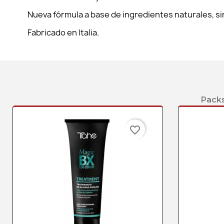
Nueva fórmula a base de ingredientes naturales, sin 
Fabricado en Italia.
Packs
favorite_border