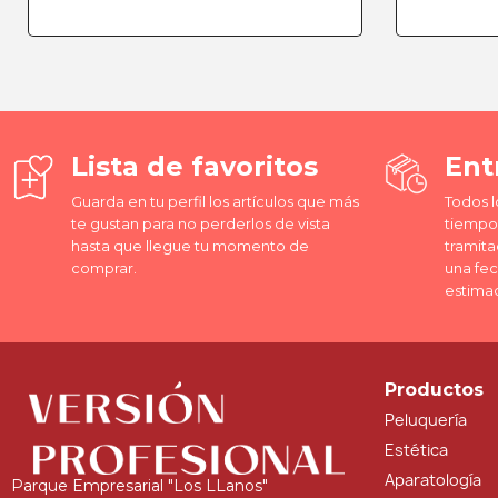
Lista de favoritos
Ent
Guarda en tu perfil los artículos que más
Todos l
te gustan para no perderlos de vista
tiempo 
hasta que llegue tu momento de
tramita
comprar.
una fe
estima
Productos
Peluquería
Estética
Aparatología
Parque Empresarial "Los LLanos"