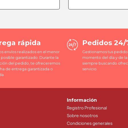
rega rápida
Pedidos 24/
os envíos realizados en el menor
Gestionamos tus pedidos
posible garantizado. Durante la
momento del día y de l
ción del pedido, te ofreceremos
siempre buscando ofrec
cha de entrega garantizada o
servicio.
da.
Información
Registro Profesional
Sobre nosotros
Condiciones generales