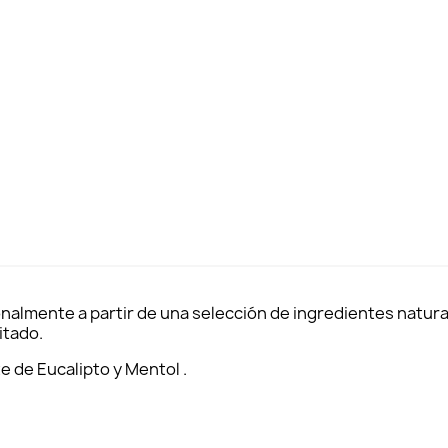
ionalmente a partir de una selección de ingredientes natura
itado.
te de Eucalipto y Mentol .