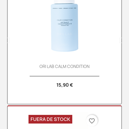
ORI LAB CALM CONDITION
15,90 €
FUERA DE STOCK
favorite_border