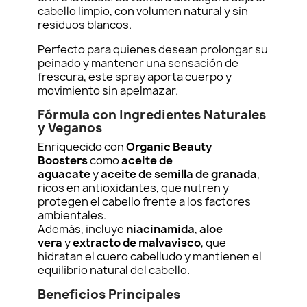
cabello limpio, con volumen natural y sin
residuos blancos.
Perfecto para quienes desean prolongar su
peinado y mantener una sensación de
frescura, este spray aporta cuerpo y
movimiento sin apelmazar.
Fórmula con Ingredientes Naturales
y Veganos
Enriquecido con
Organic Beauty
Boosters
como
aceite de
aguacate
y
aceite de semilla de granada
,
ricos en antioxidantes, que nutren y
protegen el cabello frente a los factores
ambientales.
Además, incluye
niacinamida
,
aloe
vera
y
extracto de malvavisco
, que
hidratan el cuero cabelludo y mantienen el
equilibrio natural del cabello.
Beneficios Principales