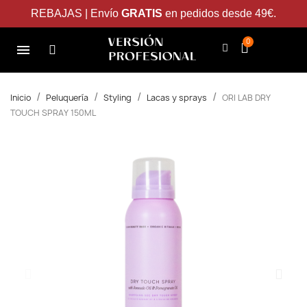
REBAJAS | Envío
GRATIS
en pedidos desde 49€.
Inicio
Peluquería
Styling
Lacas y sprays
ORI LAB DRY
TOUCH SPRAY 150ML