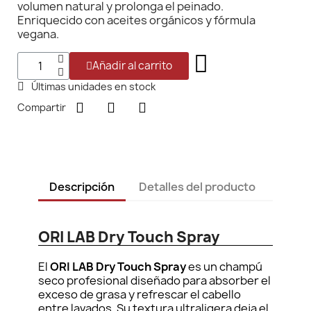
volumen natural y prolonga el peinado.
Enriquecido con aceites orgánicos y fórmula
vegana.
Añadir al carrito
Últimas unidades en stock
Compartir
Descripción
Detalles del producto
ORI LAB Dry Touch Spray
El
ORI LAB Dry Touch Spray
es un champú
seco profesional diseñado para absorber el
exceso de grasa y refrescar el cabello
entre lavados. Su textura ultraligera deja el