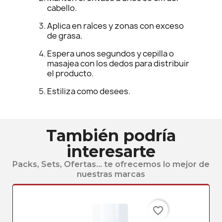
cabello.
Aplica en raíces y zonas con exceso
de grasa.
Espera unos segundos y cepilla o
masajea con los dedos para distribuir
el producto.
Estiliza como desees.
También podría
interesarte
Packs, Sets, Ofertas... te ofrecemos lo mejor de
nuestras marcas
favorite_border