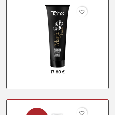
favorite_border
17,80 €
favorite_border