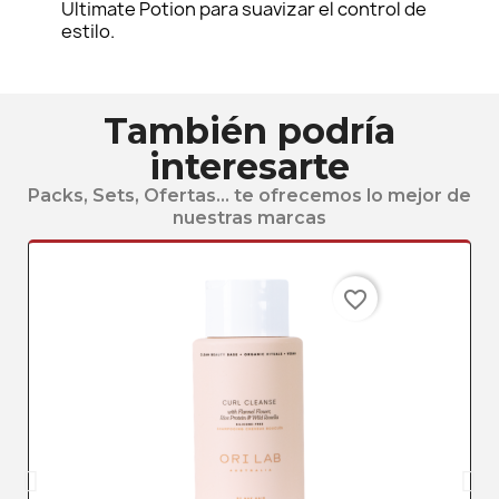
Ultimate Potion para suavizar el control de
estilo.
También podría
interesarte
Packs, Sets, Ofertas... te ofrecemos lo mejor de
nuestras marcas
favorite_border