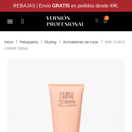
REBAJAS | Envío
GRATIS
en pedidos desde 49€.
Inicio
Peluquería
Styling
Activadores de rizos
NAK CURLS
CREME 150ML