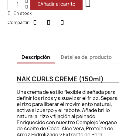
Añadir al carrito
En stock
Compartir
Descripción
Detalles del producto
NAK CURLS CREME (150ml)
Una crema de estilo flexible diseñada para
definir los rizos y a suavizar el frizz. Separa
el rizo para liberar el movimiento natural,
activa el cuerpo y el rebote. Añade brillo
natural al rizo y fijación al peinado.
Enriquecido con nuestro Complejo Vegano
de Aceite de Coco, Aloe Vera, Proteína de
Arroz Hidrolizado y Extracto de Pera.