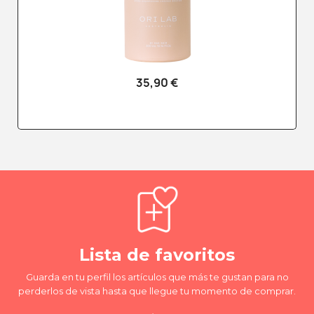
35,90 €
Lista de favoritos
Guarda en tu perfil los artículos que más te gustan para no
perderlos de vista hasta que llegue tu momento de comprar.