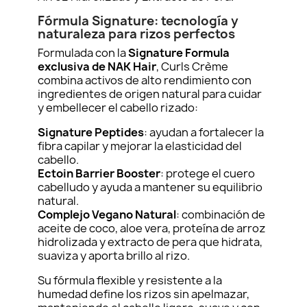
Fórmula Signature: tecnología y
naturaleza para rizos perfectos
Formulada con la
Signature Formula
exclusiva de NAK Hair
, Curls Crème
combina activos de alto rendimiento con
ingredientes de origen natural para cuidar
y embellecer el cabello rizado:
Signature Peptides
: ayudan a fortalecer la
fibra capilar y mejorar la elasticidad del
cabello.
Ectoin Barrier Booster
: protege el cuero
cabelludo y ayuda a mantener su equilibrio
natural.
Complejo Vegano Natural
: combinación de
aceite de coco, aloe vera, proteína de arroz
hidrolizada y extracto de pera que hidrata,
suaviza y aporta brillo al rizo.
Su fórmula flexible y resistente a la
humedad define los rizos sin apelmazar,