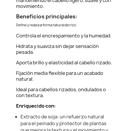
manteniendo el cabello ligero, suave y con
movimiento.
Beneficios principales:
Define y realza la forma natural del rizo.
Controla el encrespamiento y la humedad.
Hidrata y suaviza sin dejar sensación
pesada.
Aporta brillo y elasticidad al cabello rizado.
Fijación media flexible para un acabado
natural.
Ideal para cabellos rizados, ondulados o
con textura.
Enriquecido con:
Extracto de soja: un refuerzo natural
para el peinado y protector de plantas
que mejora la textura y el movimiento y