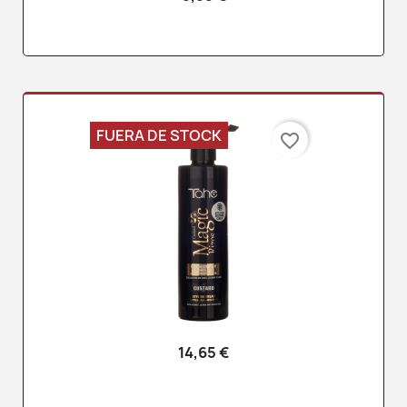
FUERA DE STOCK
favorite_border
14,65 €