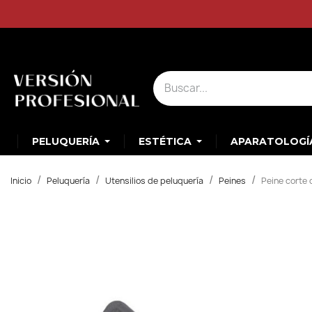
PELUQUERÍA
ESTÉTICA
APARATOLOGÍ
Inicio
Peluquería
Utensilios de peluquería
Peines
Peine corte 