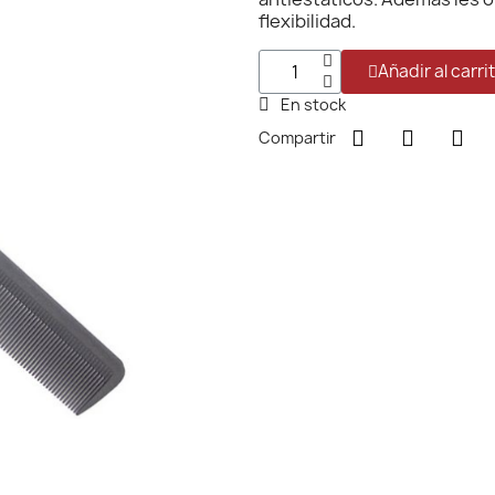
flexibilidad.
Añadir al carri
En stock
Compartir