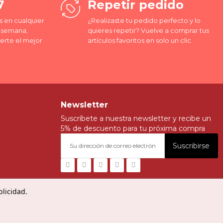
7
Repetir pedido
 en cualquier
¿Realizaste tu pedido perfecto y lo
a semana,
quieres repetir? Vuelve a comprar tus
erte el mejor
artículos favoritos en solo un clic.
Newsletter
Suscríbete a nuestra newsletter y recibe un
5% de descuento para tu próxima compra
Suscribirse
blicidad.