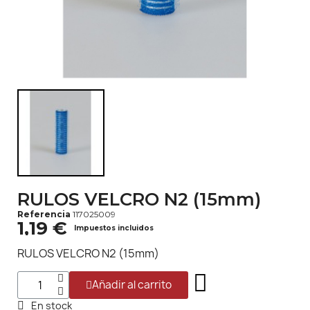
RULOS VELCRO N2 (15mm)
Referencia
117025009
1,19 €
Impuestos incluidos
RULOS VELCRO N2 (15mm)
Añadir al carrito
En stock