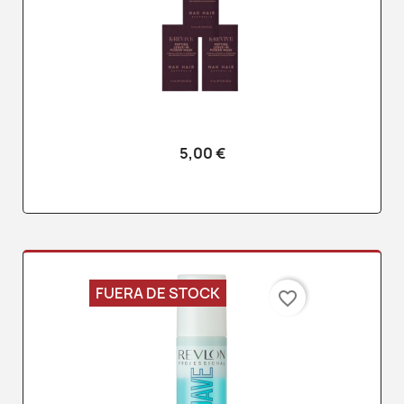
5,00 €
FUERA DE STOCK
favorite_border