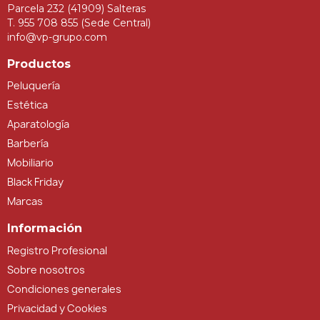
Parcela 232 (41909) Salteras
T. 955 708 855 (Sede Central)
info@vp-grupo.com
Productos
Peluquería
Estética
Aparatología
Barbería
Mobiliario
Black Friday
Marcas
Información
Registro Profesional
Sobre nosotros
Condiciones generales
Privacidad y Cookies