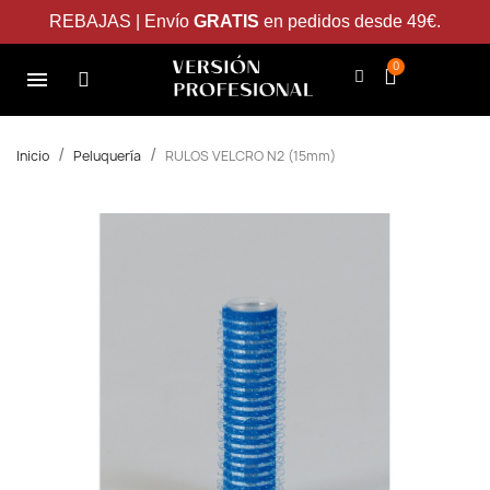
REBAJAS | Envío
GRATIS
en pedidos desde 49€.
Inicio
Peluquería
RULOS VELCRO N2 (15mm)