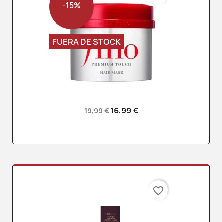
-15%
FUERA DE STOCK
16,99 €
19,99 €
favorite_border