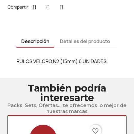
Compartir
Descripción
Detalles del producto
RULOS VELCRO N2 (15mm) 6 UNIDADES
También podría
interesarte
Packs, Sets, Ofertas... te ofrecemos lo mejor de
nuestras marcas
favorite_border