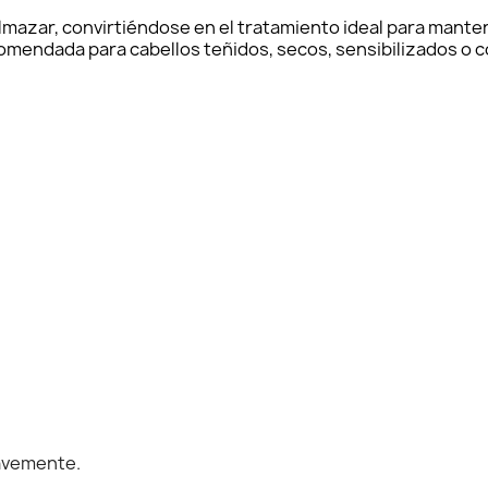
lmazar, convirtiéndose en el tratamiento ideal para manten
omendada para cabellos teñidos, secos, sensibilizados o 
uavemente.