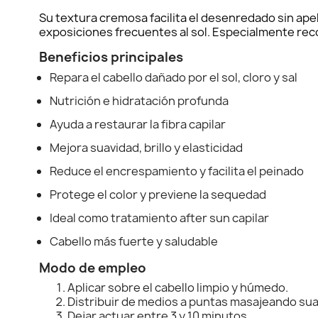
Su textura cremosa facilita el desenredado sin ape
exposiciones frecuentes al sol. Especialmente rec
Beneficios principales
Repara el cabello dañado por el sol, cloro y sal
Nutrición e hidratación profunda
Ayuda a restaurar la fibra capilar
Mejora suavidad, brillo y elasticidad
Reduce el encrespamiento y facilita el peinado
Protege el color y previene la sequedad
Ideal como tratamiento after sun capilar
Cabello más fuerte y saludable
Modo de empleo
Aplicar sobre el cabello limpio y húmedo.
Distribuir de medios a puntas masajeando s
Dejar actuar entre 3 y 10 minutos.