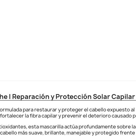
he | Reparación y Protección Solar Capilar
ormulada para restaurar y proteger el cabello expuesto al so
rtalecer la fibra capilar y prevenir el deterioro causado por
tioxidantes, esta mascarilla actúa profundamente sobre la e
n cabello más suave, brillante, manejable y protegido frent