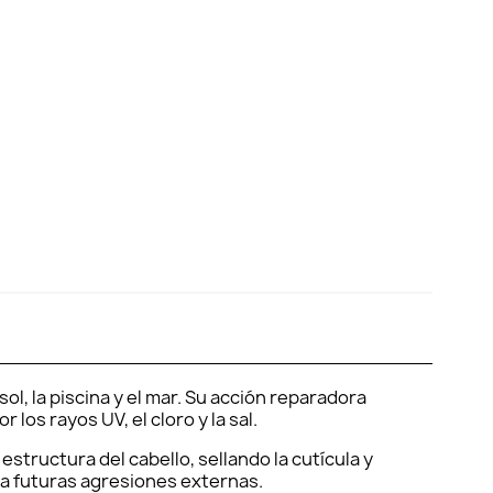
l, la piscina y el mar. Su acción reparadora
 los rayos UV, el cloro y la sal.
structura del cabello, sellando la cutícula y
e a futuras agresiones externas.