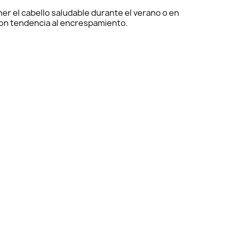
er el cabello saludable durante el verano o en
con tendencia al encrespamiento.