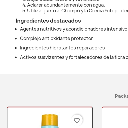
Aclarar abundantemente con agua.
Utilizar junto al Champú y la Crema Fotoprote
Ingredientes destacados
Agentes nutritivos y acondicionadores intensivo
Complejo antioxidante protector
Ingredientes hidratantes reparadores
Activos suavizantes y fortalecedores de la fibra c
Packs
favorite_border