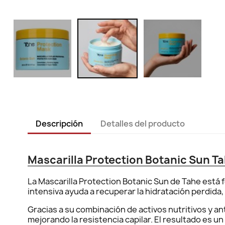
Descripción
Detalles del producto
Mascarilla Protection Botanic Sun Ta
La Mascarilla Protection Botanic Sun de Tahe está f
intensiva ayuda a recuperar la hidratación perdida, fo
Gracias a su combinación de activos nutritivos y an
mejorando la resistencia capilar. El resultado es u