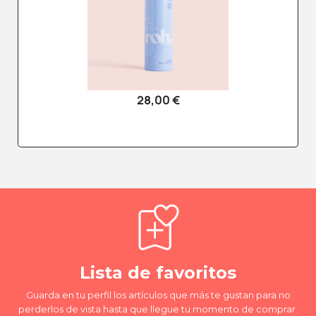
28,00 €
Lista de favoritos
Guarda en tu perfil los artículos que más te gustan para no
perderlos de vista hasta que llegue tu momento de comprar.