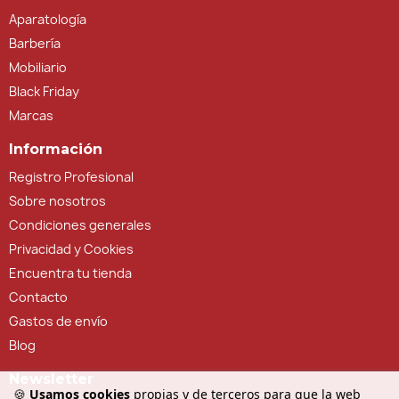
Aparatología
Barbería
Mobiliario
Black Friday
Marcas
Información
Registro Profesional
Sobre nosotros
Condiciones generales
Privacidad y Cookies
Encuentra tu tienda
Contacto
Gastos de envío
Blog
Newsletter
🍪
Usamos cookies
propias y de terceros para que la web