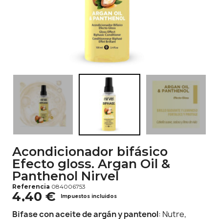
Acondicionador bifásico
Efecto gloss. Argan Oil &
Panthenol Nirvel
Referencia
084006753
4,40 €
Impuestos incluidos
Bifase con aceite de argán y pantenol
: Nutre,