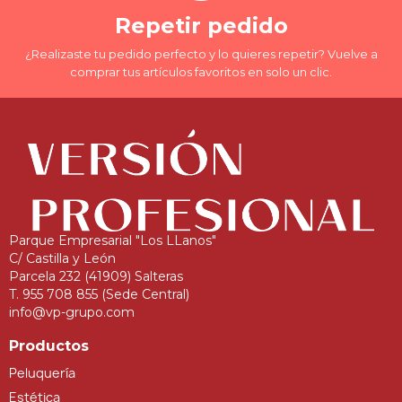
Repetir pedido
¿Realizaste tu pedido perfecto y lo quieres repetir? Vuelve a
comprar tus artículos favoritos en solo un clic.
Parque Empresarial "Los LLanos"
C/ Castilla y León
Parcela 232 (41909) Salteras
T. 955 708 855 (Sede Central)
info@vp-grupo.com
Productos
Peluquería
Estética