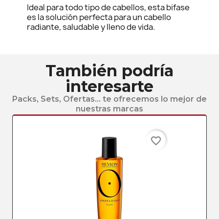
Ideal para todo tipo de cabellos, esta bifase
es la solución perfecta para un cabello
radiante, saludable y lleno de vida.
También podría
interesarte
Packs, Sets, Ofertas... te ofrecemos lo mejor de
nuestras marcas
favorite_border