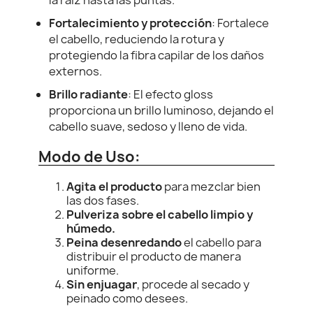
la raíz hasta las puntas.
Fortalecimiento y protección
: Fortalece
el cabello, reduciendo la rotura y
protegiendo la fibra capilar de los daños
externos.
Brillo radiante
: El efecto gloss
proporciona un brillo luminoso, dejando el
cabello suave, sedoso y lleno de vida.
Modo de Uso:
Agita el producto
para mezclar bien
las dos fases.
Pulveriza sobre el cabello limpio y
húmedo.
Peina desenredando
el cabello para
distribuir el producto de manera
uniforme.
Sin enjuagar
, procede al secado y
peinado como desees.