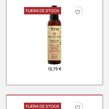
FUERA DE STOCK
favorite_border
12,75 €
FUERA DE STOCK
favorite_border