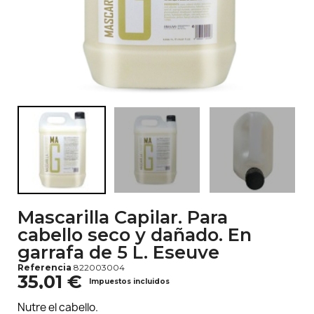
Mascarilla Capilar. Para
cabello seco y dañado. En
garrafa de 5 L. Eseuve
Referencia
822003004
35,01 €
Impuestos incluidos
Nutre el cabello.