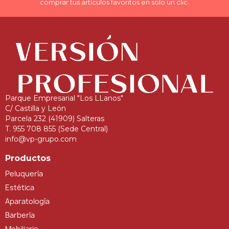
comprar tus artículos favoritos en solo un clic.
Parque Empresarial "Los LLanos"
C/ Castilla y León
Parcela 232 (41909) Salteras
T. 955 708 855 (Sede Central)
info@vp-grupo.com
Productos
Peluquería
Estética
Aparatología
Barbería
Mobiliario