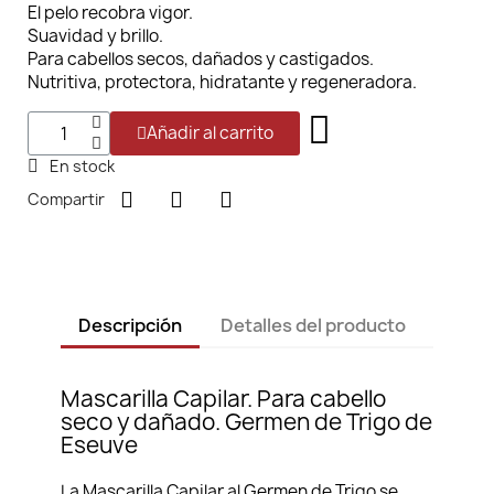
El pelo recobra vigor.
Suavidad y brillo.
Para cabellos secos, dañados y castigados.
Nutritiva, protectora, hidratante y regeneradora.
Añadir al carrito
En stock
Compartir
Descripción
Detalles del producto
Mascarilla Capilar. Para cabello
seco y dañado. Germen de Trigo de
Eseuve
La Mascarilla Capilar al Germen de Trigo se