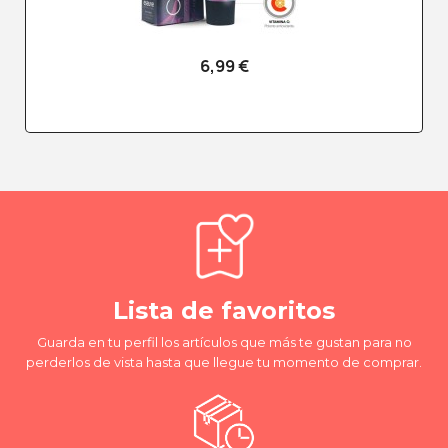
6,99 €
Lista de favoritos
Guarda en tu perfil los artículos que más te gustan para no
perderlos de vista hasta que llegue tu momento de comprar.