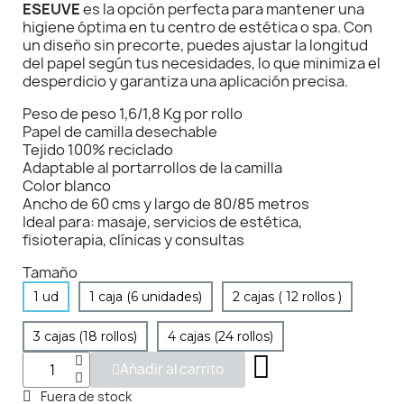
ESEUVE
es la opción perfecta para mantener una
higiene óptima en tu centro de estética o spa. Con
un diseño sin precorte, puedes ajustar la longitud
del papel según tus necesidades, lo que minimiza el
desperdicio y garantiza una aplicación precisa.
Peso de peso 1,6/1,8 Kg por rollo
Papel de camilla desechable
Tejido 100% reciclado
Adaptable al portarrollos de la camilla
Color blanco
Ancho de 60 cms y largo de 80/85 metros
Ideal para: masaje, servicios de estética,
fisioterapia, clínicas y consultas
Tamaño
1 ud
1 caja (6 unidades)
2 cajas ( 12 rollos )
3 cajas (18 rollos)
4 cajas (24 rollos)
Añadir al carrito
Fuera de stock