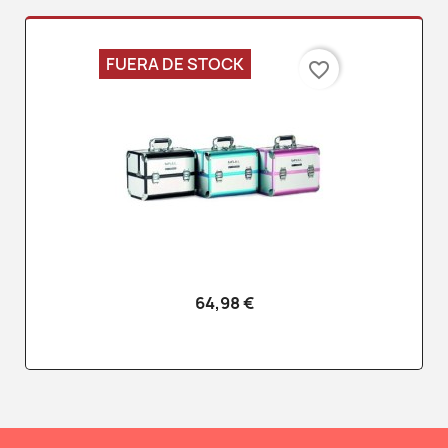
FUERA DE STOCK
favorite_border
64,98 €