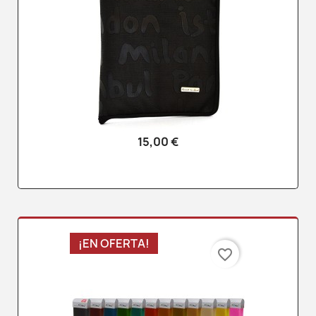
15,00 €
¡EN OFERTA!
favorite_border