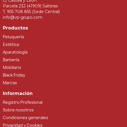
C/ Castilla y León
Parcela 232 (41909) Salteras
T. 955 708 855 (Sede Central)
info@vp-grupo.com
Productos
Peluquería
Estética
Aparatología
Barbería
Mobiliario
Black Friday
Marcas
Información
Registro Profesional
Sobre nosotros
Condiciones generales
Privacidad y Cookies