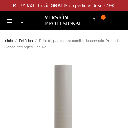
REBAJAS | Envío
GRATIS
en pedidos desde 49€.
Inicio
Estética
Rollo de papel para camilla desechable. Precorte.
Blanco-ecológico. Eseuve