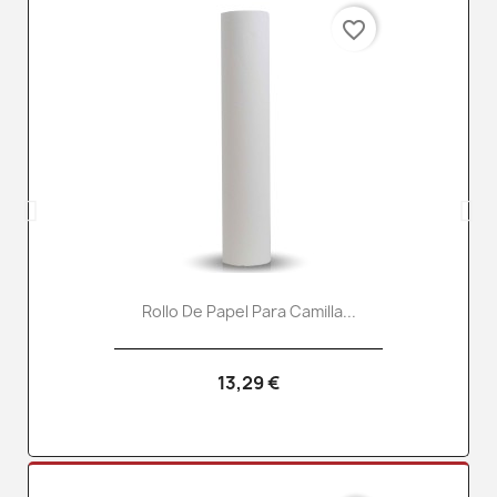
favorite_border
Rollo De Papel Para Camilla...
13,29 €