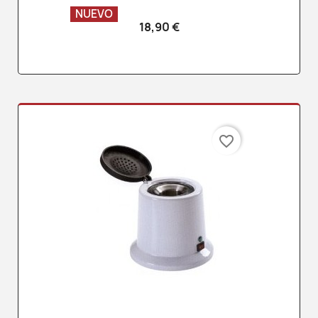
NUEVO
18,90 €
favorite_border