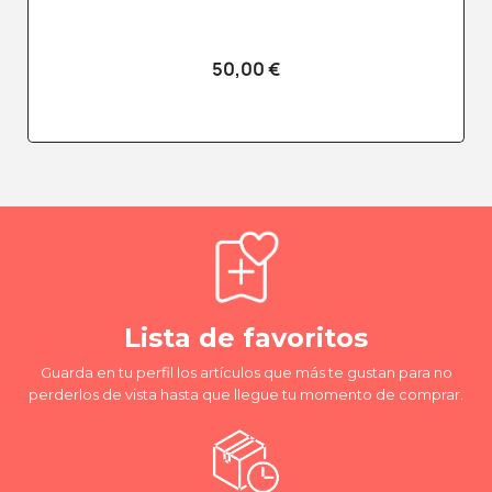
50,00 €
Lista de favoritos
Guarda en tu perfil los artículos que más te gustan para no
perderlos de vista hasta que llegue tu momento de comprar.