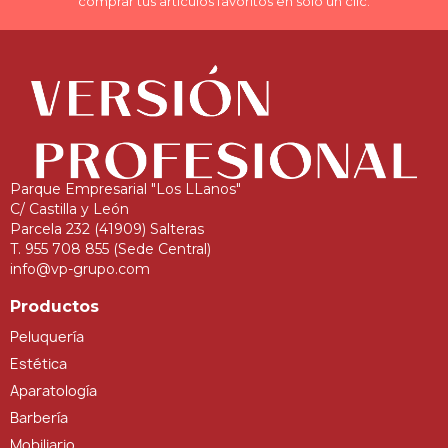
comprar tus artículos favoritos en solo un clic.
Parque Empresarial "Los LLanos"
C/ Castilla y León
Parcela 232 (41909) Salteras
T. 955 708 855 (Sede Central)
info@vp-grupo.com
Productos
Peluquería
Estética
Aparatología
Barbería
Mobiliario