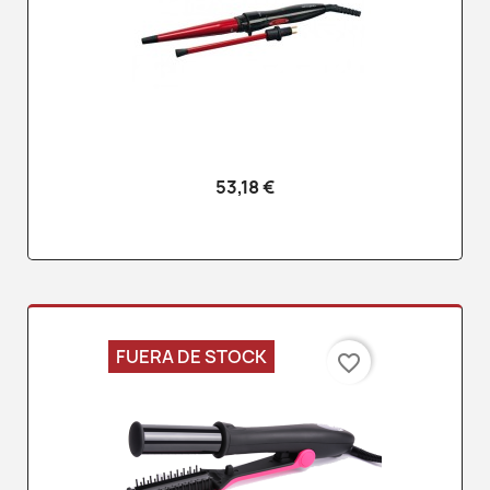
53,18 €
FUERA DE STOCK
favorite_border