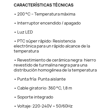
CARACTERÍSTICAS TÉCNICAS
• 200 °C – Temperatura máxima
• Interruptor encendido / apagado
• Luz LED
• PTC súper rápido: Resistencia
electrónica para un rápido alcance de la
temperatura
• Revestimiento de cerámica negra: hierro
revestido de turmalina negra para una
distribución homogénea de la temperatura
• Punta fría: Punta aislante
• Cable giratorio: 360 °C, 1,8 m
• Soporte integrado
• Voltaje: 220-240V ~ 50/60Hz