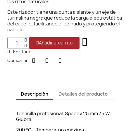
los rizos naturales.
Este rizador tiene una punta aislante y un eje de
turmalina negra que reduce la carga electrostática
del cabello, facilitando el peinado y protegiendo el
cabello
Añadir al carrito
En stock
Compartir
Descripción
Detalles del producto
Tenacilla profesional. Speedy 25 mm 35 W
Giubra
200 °C – Temperatura máxima