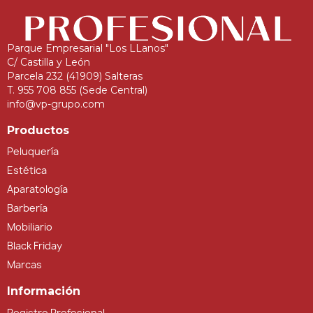
Parque Empresarial "Los LLanos"
C/ Castilla y León
Parcela 232 (41909) Salteras
T. 955 708 855 (Sede Central)
info@vp-grupo.com
Productos
Peluquería
Estética
Aparatología
Barbería
Mobiliario
Black Friday
Marcas
Información
Registro Profesional