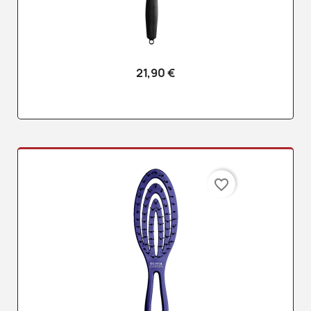
21,90 €
favorite_border