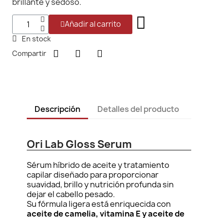
brillante y sedoso.
Añadir al carrito
En stock
Compartir
Descripción
Detalles del producto
Ori Lab Gloss Serum
Sérum híbrido de aceite y tratamiento
capilar diseñado para proporcionar
suavidad, brillo y nutrición profunda sin
dejar el cabello pesado.
Su fórmula ligera está enriquecida con
aceite de camelia, vitamina E y aceite de