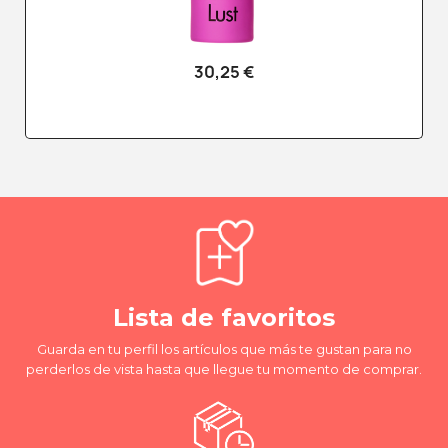
30,25 €
Lista de favoritos
Guarda en tu perfil los artículos que más te gustan para no
perderlos de vista hasta que llegue tu momento de comprar.