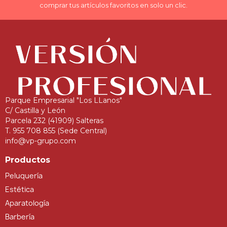
comprar tus artículos favoritos en solo un clic.
Parque Empresarial "Los LLanos"
C/ Castilla y León
Parcela 232 (41909) Salteras
T. 955 708 855 (Sede Central)
info@vp-grupo.com
Productos
Peluquería
Estética
Aparatología
Barbería