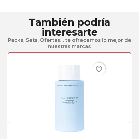
También podría
interesarte
Packs, Sets, Ofertas... te ofrecemos lo mejor de
nuestras marcas
favorite_border