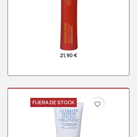
21,90 €
FUERA DE STOCK
favorite_border