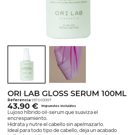
ORI LAB GLOSS SERUM 100ML
Referencia
957003397
43,90 €
Impuestos incluidos
Lujoso híbrido oil-serum que suaviza el
encrespamiento.
Hidrata y nutre el cabello sin apelmazarlo.
Ideal para todo tipo de cabello, deja un acabado