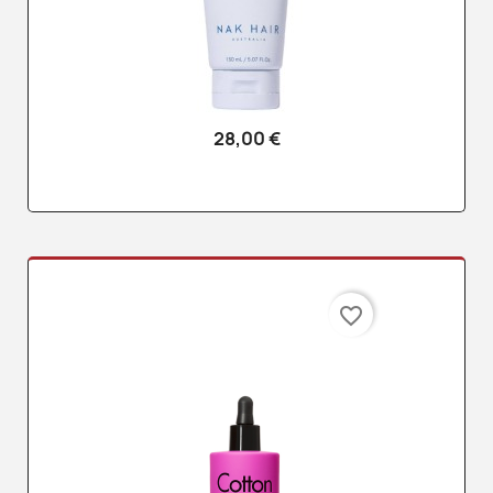
28,00 €
favorite_border