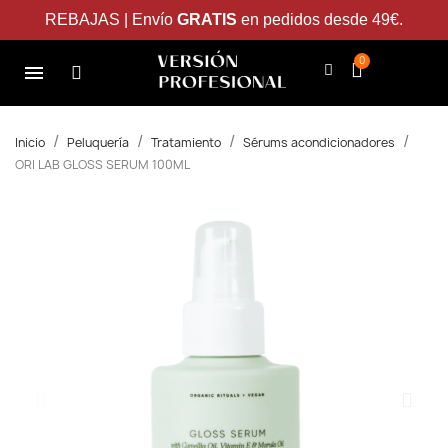
REBAJAS | Envío
GRATIS
en pedidos desde 49€.
Inicio
Peluquería
Tratamiento
Sérums acondicionadores
ORI LAB GLOSS SERUM 100ML